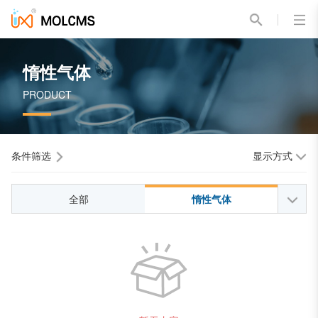
惰性气体
PRODUCT
条件筛选
显示方式
全部
惰性气体