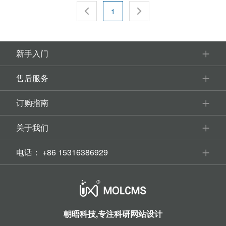
备市场，向世界展示化工装备行业的新技术、新设备和新趋
1
势。
新手入门
售后服务
订购指南
关于我们
电话：
+86 15316386929
朝晤科技,专注科研网站设计