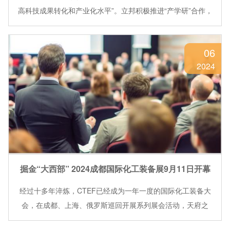
高科技成果转化和产业化水平”。立邦积极推进“产学研”合作，
充分融合高校科研、人才与企业资源，提升科技创新水平，让
技术创新、人才培养、产业应用环环相扣。截
06
2024
掘金“大西部” 2024成都国际化工装备展9月11日开幕
经过十多年淬炼，CTEF已经成为一年一度的国际化工装备大
会，在成都、上海、俄罗斯巡回开展系列展会活动，天府之
国“蓉”合、屹立于国际会展之都，三展联动，布局全球化工装