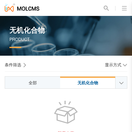
无机化合物
PRODUCT
条件筛选
显示方式
全部
无机化合物